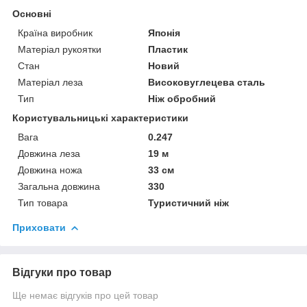
Основні
Країна виробник
Японія
Матеріал рукоятки
Пластик
Стан
Новий
Матеріал леза
Високовуглецева сталь
Тип
Ніж обробний
Користувальницькі характеристики
Вага
0.247
Довжина леза
19 м
Довжина ножа
33 см
Загальна довжина
330
Тип товара
Туристичний ніж
Приховати
Відгуки про товар
Ще немає відгуків про цей товар