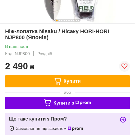
Ніж-лопатка Nisaku / Нісаку HORI-HORI
NJP800 (Японія)
В наявності
Код: NJP800
Роздріб
2 490
₴
Купити
або
Купити з
Що таке купити з Пром?
Замовлення під захистом