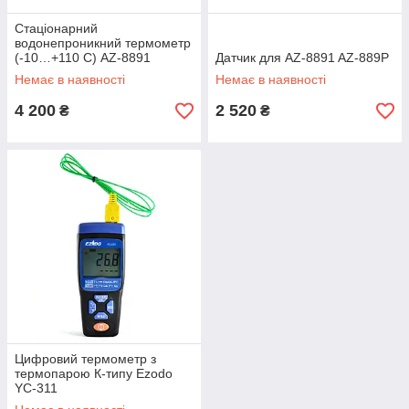
Стаціонарний
водонепроникний термометр
(-10…+110 С) AZ-8891
Датчик для AZ-8891 AZ-889P
Немає в наявності
Немає в наявності
4 200
2 520
₴
₴
Цифровий термометр з
термопарою К-типу Ezodo
YC-311