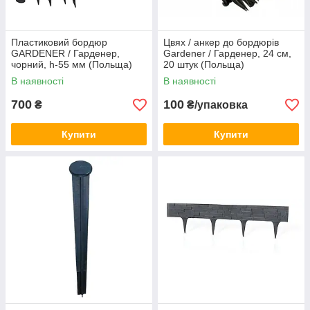
Пластиковий бордюр
Цвях / анкер до бордюрів
GARDENER / Гарденер,
Gardener / Гарденер, 24 см,
чорний, h-55 мм (Польща)
20 штук (Польща)
В наявності
В наявності
700
100
₴
₴/упаковка
Купити
Купити