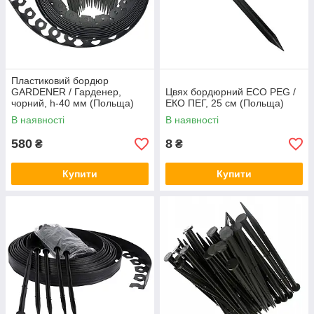
Пластиковий бордюр
GARDENER / Гарденер,
Цвях бордюрний ECO PEG /
чорний, h-40 мм (Польща)
ЕКО ПЕГ, 25 см (Польща)
В наявності
В наявності
580
8
₴
₴
Купити
Купити