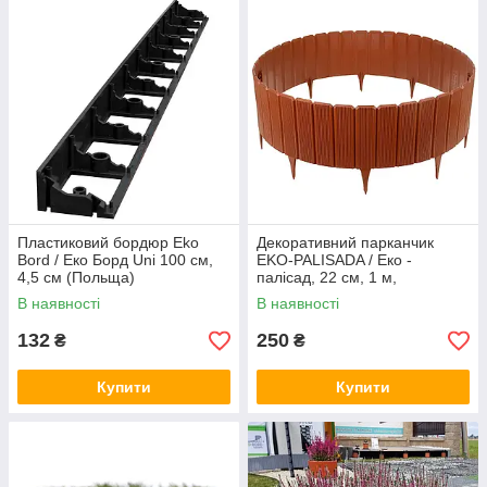
Пластиковий бордюр Eko
Декоративний парканчик
Bord / Еко Борд Uni 100 см,
EKO-PALISADA / Еко -
4,5 см (Польща)
палісад, 22 см, 1 м,
теракотовий (Польща)
В наявності
В наявності
132
250
₴
₴
Купити
Купити