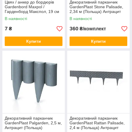
Цвях / анкер до бордюрів
Декоративний парканчик
Gardenbord Maxpol /
GardenPlast Stone Palisade,
Гарденборд Макспол, 19 см
2,34 м (Польща) Антрацит
(Польща)
В наявності
В наявності
7
360
₴
₴/комплект
Купити
Купити
Декоративний парканчик
Декоративний парканчик
GardenPlast Palgarden, 2,5 м,
GardenPlast Rattan Palisade,
Антрацит (Польща)
2,4 м (Польща) Антрацит