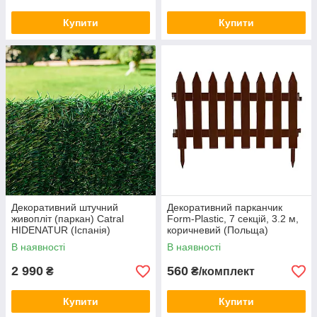
Купити
Купити
Декоративний штучний
Декоративний парканчик
живопліт (паркан) Catral
Form-Plastic, 7 секцій, 3.2 м,
HIDENATUR (Іспанія)
коричневий (Польща)
В наявності
В наявності
2 990
560
₴
₴/комплект
Купити
Купити