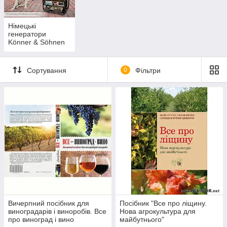
Німецькі
генератори
Könner & Söhnen
Сортування
0
Фільтри
Вичерпний посібник для
Посібник "Все про ліщину.
виноградарів і виноробів. Все
Нова агрокультура для
про виноград і вино
майбутнього"