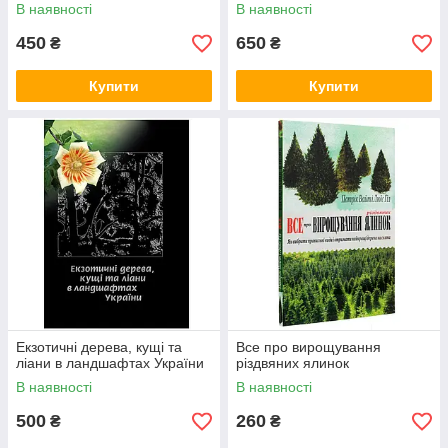
В наявності
В наявності
450
650
₴
₴
Купити
Купити
Екзотичні дерева, кущі та
Все про вирощування
ліани в ландшафтах України
різдвяних ялинок
В наявності
В наявності
500
260
₴
₴