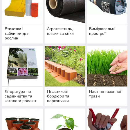
Етикетки і
Агротекстиль,
Вимірювальні
таблички для
плівки та сітки
пристрої
рослин
Література по
Пластикові
Насіння газонної
садівництву та
бордюри та
трави
каталоги рослин
парканчики