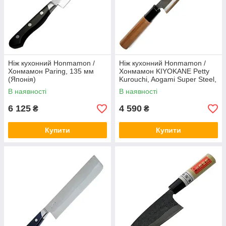
Ніж кухонний Honmamon /
Ніж кухонний Honmamon /
Хонмамон Paring, 135 мм
Хонмамон KIYOKANE Petty
(Японія)
Kurouchi, Aogami Super Steel,
150 мм (Японія)
В наявності
В наявності
6 125
4 590
₴
₴
Купити
Купити