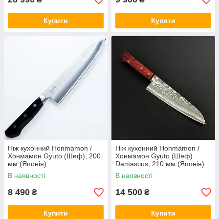
Купити
Купити
Ніж кухонний Honmamon /
Ніж кухонний Honmamon /
Хонмамон Gyuto (Шеф), 200
Хонмамон Gyuto (Шеф)
мм (Японія)
Damascus, 210 мм (Японія)
В наявності
В наявності
8 490
14 500
₴
₴
Купити
Купити