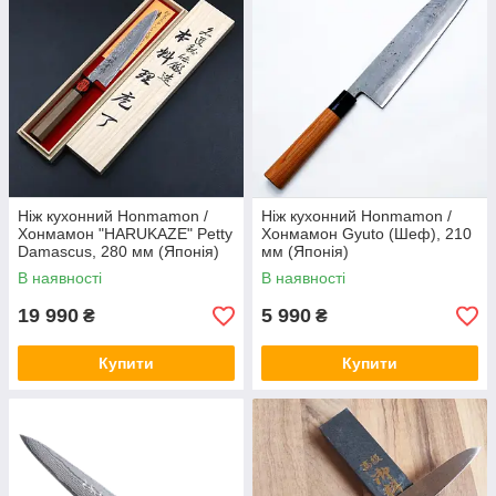
Ніж кухонний Honmamon /
Ніж кухонний Honmamon /
Хонмамон "HARUKAZE" Petty
Хонмамон Gyuto (Шеф), 210
Damascus, 280 мм (Японія)
мм (Японія)
В наявності
В наявності
19 990
5 990
₴
₴
Купити
Купити