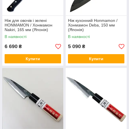
Ніж для овочів і зелені
Ніж кухонний Honmamon /
HONMAMON / Хонмамон
Хонмамон Deba, 150 мм
Nakiri, 165 мм (Японія)
(Японія)
В наявності
В наявності
6 690
5 090
₴
₴
Купити
Купити