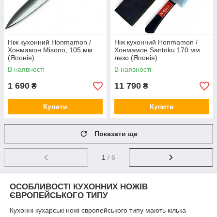
Ніж кухонний Honmamon /
Ніж кухонний Honmamon /
Хонмамон Misono, 105 мм
Хонмамон Santoku 170 мм
(Японія)
лезо (Японія)
В наявності
В наявності
1 690
11 790
₴
₴
Купити
Купити
Показати ще
1
/ 6
ОСОБЛИВОСТІ КУХОННИХ НОЖІВ
ЄВРОПЕЙСЬКОГО ТИПУ
Кухонні кухарські ножі європейського типу мають кілька