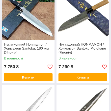
Ніж кухонний Honmamon /
Ніж кухонний HONMAMON /
Хонмамон Santoku, 180 мм
Хонмамон Santoku Motokane
(Японія)
(Японія)
В наявності
В наявності
7 750
7 290
₴
₴
Купити
Купити