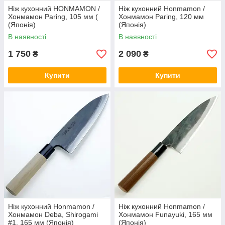
Ніж кухонний HONMAMON /
Ніж кухонний Honmamon /
Хонмамон Paring, 105 мм (
Хонмамон Paring, 120 мм
(Японія)
(Японія)
В наявності
В наявності
1 750
2 090
₴
₴
Купити
Купити
Ніж кухонний Honmamon /
Ніж кухонний Honmamon /
Хонмамон Deba, Shirogami
Хонмамон Funayuki, 165 мм
#1, 165 мм (Японія)
(Японія)