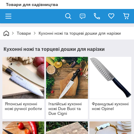
Товари для садівництва
Товари
Кухонні ножі та торцеві дошки для нарізки
Кухонні ножі та торцеві дошки для нарізки
Японські кухонні
Італійські кухонні
Французькі кухонні
ножі ручної роботи
ножі Due Buoi та
ножі Opinel
Due Cigni