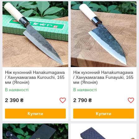
Ніж кухонний Hanakumagawa
Ніж кухонний Hanakumagawa
/ Ханукамагава Kurouchi, 165
/ Ханукамагава Funayuki, 165
мм (Японія)
мм (Японія)
В наявності
В наявності
2 390
2 790
₴
₴
Купити
Купити