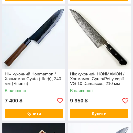
Ніж кухонний Honmamon /
Ніж кухонний HONMAMON /
Хонмамон Gyuto (Шеф), 240
Хонмамон Gyuto/Petty серії
мм (Японія)
VG-10 Damascus, 210 мм
(Японія)
В наявності
В наявності
7 400
9 950
₴
₴
Купити
Купити