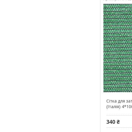
Сітка для за
(Італія) 4*10
340 ₴