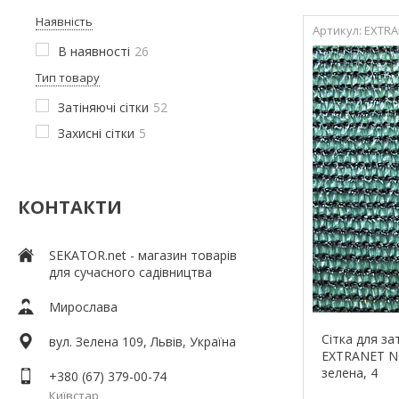
Наявність
EXTRA
В наявності
26
Тип товару
Затіняючі сітки
52
Захисні сітки
5
КОНТАКТИ
SEKATOR.net - магазин товарів
для сучасного садівництва
Мирослава
Сітка для за
вул. Зелена 109, Львів, Україна
EXTRANET N
зелена, 4
+380 (67) 379-00-74
Київстар