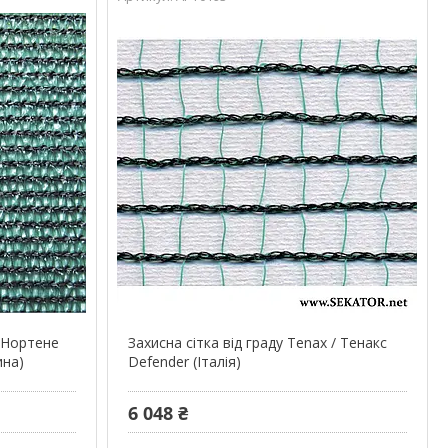
/ Нортене
Захисна сітка від граду Tenax / Тенакс
на)
Defender (Італія)
6 048 ₴