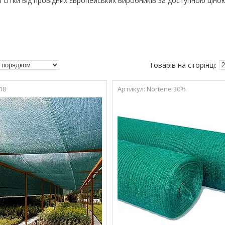
 сітки від провідних європейських виробників за доступною ціною
18
Nortene 30%