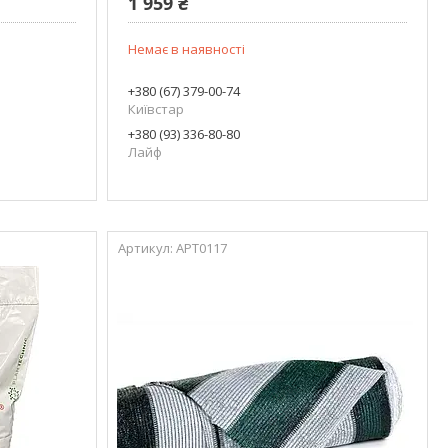
1 959 ₴
Немає в наявності
+380 (67) 379-00-74
Київстар
+380 (93) 336-80-80
Лайф
АРТ0117