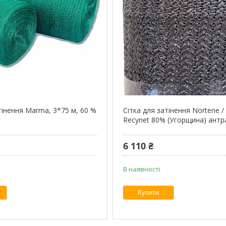
тінення Marma, 3*75 м, 60 %
Сітка для затінення Nortene 
Recynet 80% (Угорщина) антр
6 110 ₴
В наявності
Купити