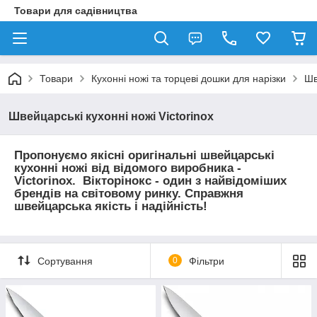
Товари для садівництва
Товари
Кухонні ножі та торцеві дошки для нарізки
Шв
Швейцарські кухонні ножі Victorinox
Пропонуємо якісні оригінальні швейцарські
кухонні ножі від відомого виробника -
Victorinox. Вікторінокс - один з найвідоміших
брендів на світовому ринку. Справжня
швейцарська якість і надійність!
Сортування
0
Фільтри