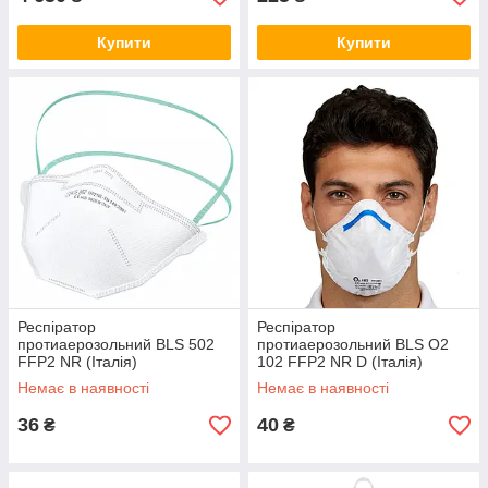
Купити
Купити
Респіратор
Респіратор
протиаерозольний BLS 502
протиаерозольний BLS O2
FFP2 NR (Італія)
102 FFP2 NR D (Італія)
Немає в наявності
Немає в наявності
36
40
₴
₴