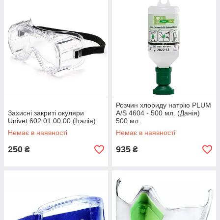
Розчин хлориду натрію PLUM
Захисні закриті окуляри
A/S 4604 - 500 мл. (Данія)
Univet 602.01.00.00 (Італія)
500 мл
Немає в наявності
Немає в наявності
250
935
₴
₴