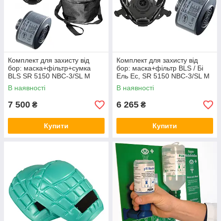
Комплект для захисту від
Комплект для захисту від
бор: маска+фільтр+сумка
бор: маска+фільтр BLS / Бі
BLS SR 5150 NBC-3/SL M
Ель Ес, SR 5150 NBC-3/SL M
BAG (Італія)
(Італія)
В наявності
В наявності
7 500
6 265
₴
₴
Купити
Купити