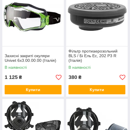
Фільтр протиаерозольний
Захисні закриті окуляри
BLS / Бі Ель Ес, 202 P3 R
Univet 6x3.00.00.00 (Італія)
(Італія)
В наявності
В наявності
1 125
380
₴
₴
Купити
Купити