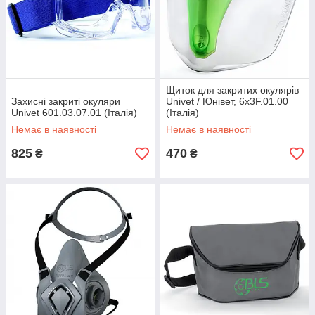
Щиток для закритих окулярів
Захисні закриті окуляри
Univet / Юнівет, 6x3F.01.00
Univet 601.03.07.01 (Італія)
(Італія)
Немає в наявності
Немає в наявності
825
470
₴
₴