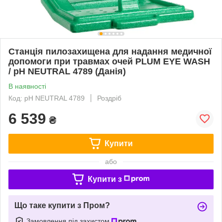
Станція пилозахищена для надання медичної
допомоги при травмах очей PLUM EYE WASH
/ pH NEUTRAL 4789 (Данія)
В наявності
Код: pH NEUTRAL 4789
Роздріб
6 539
₴
Купити
або
Купити з
Що таке купити з Пром?
Замовлення під захистом