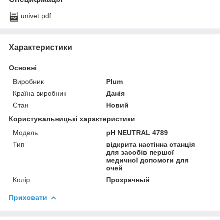
univet.pdf
Характеристики
Основні
Виробник
Plum
Країна виробник
Данія
Стан
Новий
Користувальницькі характеристики
Мoдель
pH NEUTRAL 4789
Тип
відкрита настінна станція
для засобів першої
медичної допомоги для
очей
Колір
Прозрачный
Приховати