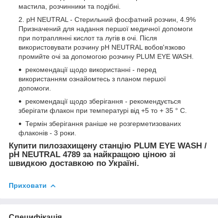
мастила, розчинники та подібні.
pH NEUTRAL - Стерильний фосфатний розчин, 4.9%
Призначений для надання першої медичної допомоги
при потраплянні кислот та лугів в очі. Після
використовувати розчину pH NEUTRAL вобов'язково
промийте очі за допомогою розчину PLUM EYE WASH.
рекомендації щодо використанні - перед
використанням ознайомтесь з планом першої
допомоги.
рекомендації щодо зберігання - рекомендується
зберігати флакон при температурі від +5 то + 35 ° С.
Термін зберігання раніше не розгерметизованих
флаконів - 3 роки.
Купити пилозахищену станцію PLUM EYE WASH /
pH NEUTRAL 4789 за найкращою ціною зі
швидкою доставкою по Україні.
Приховати
Специфікація