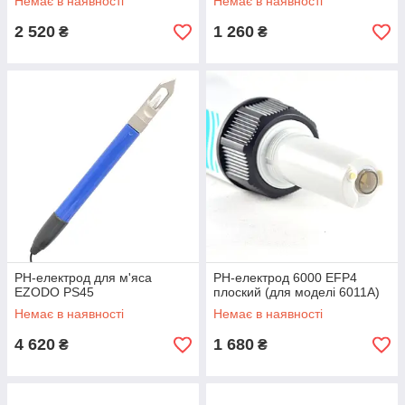
Немає в наявності
Немає в наявності
2 520
1 260
₴
₴
PH-електрод для м'яса
РН-електрод 6000 EFP4
EZODO PS45
плоский (для моделі 6011А)
Немає в наявності
Немає в наявності
4 620
1 680
₴
₴