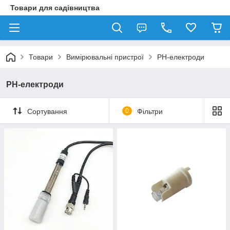
Товари для садівництва
Товари
Вимірювальні пристрої
PH-електроди
PH-електроди
Сортування
0
Фільтри