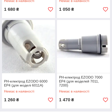
Немає в наявності
Немає в наявності
1 680
1 050
₴
₴
РН-електрод EZODO 7000
РН-електрод EZODO 6000
EP4 (для моделей 7011,
EP4 (для моделі 6011А)
7200)
Немає в наявності
Немає в наявності
1 260
1 470
₴
₴