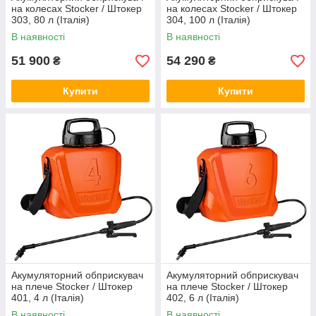
на колесах Stocker / Штокер
на колесах Stocker / Штокер
303, 80 л (Італія)
304, 100 л (Італія)
В наявності
В наявності
51 900
54 290
₴
₴
Купити
Купити
Акумуляторний обприскувач
Акумуляторний обприскувач
на плече Stocker / Штокер
на плече Stocker / Штокер
401, 4 л (Італія)
402, 6 л (Італія)
В наявності
В наявності