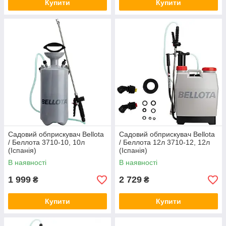
Купити
Купити
Садовий обприскувач Bellota
Садовий обприскувач Bellota
/ Беллота 3710-10, 10л
/ Беллота 12л 3710-12, 12л
(Іспанія)
(Іспанія)
В наявності
В наявності
1 999
2 729
₴
₴
Купити
Купити