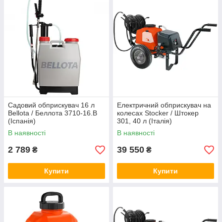
Садовий обприскувач 16 л
Електричний обприскувач на
Bellota / Беллота 3710-16.B
колесах Stocker / Штокер
(Іспанія)
301, 40 л (Італія)
В наявності
В наявності
2 789
39 550
₴
₴
Купити
Купити