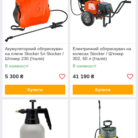
Акумуляторний обприскувач
Електричний обприскувач на
на плече Stocker 5л Stocker /
колесах Stocker / Штокер
Штокер 230 (Італія)
302, 60 л (Італія)
В наявності
В наявності
5 300
41 190
₴
₴
Купити
Купити