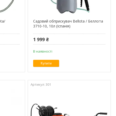
ta/
Садовий обприскувач Bellota / Беллота
3710-10, 10л (Іспанія)
1 999 ₴
В наявності
Купити
301