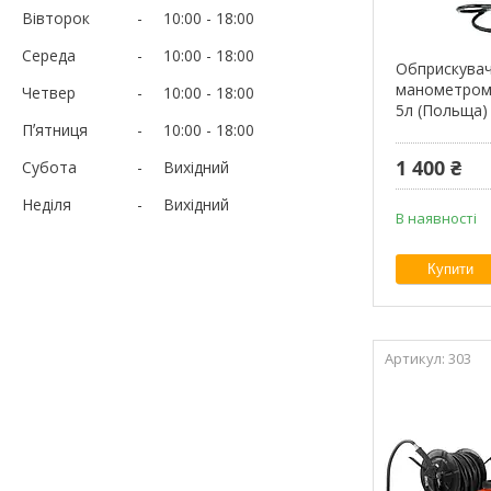
Вівторок
10:00
18:00
Середа
10:00
18:00
Обприскувач
манометром G
Четвер
10:00
18:00
5л (Польща)
Пʼятниця
10:00
18:00
1 400 ₴
Субота
Вихідний
Неділя
Вихідний
В наявності
Купити
303