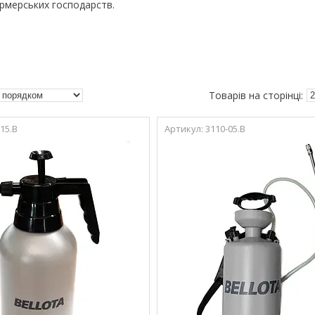
рмерських господарств.
15.B
3110-05.B