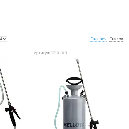
Галерея
Список
3710-10.B