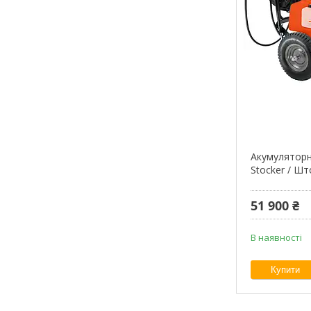
Акумуляторн
Stocker / Што
51 900 ₴
В наявності
Купити