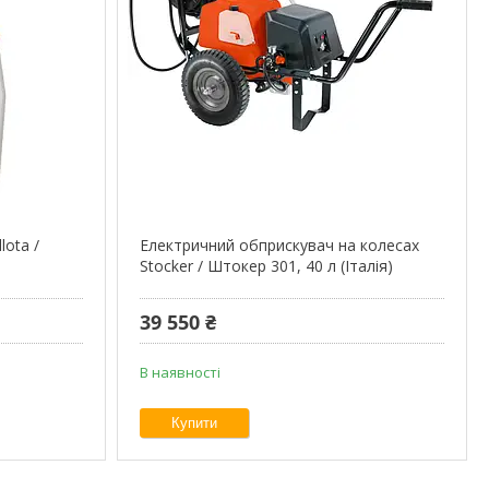
lota /
Електричний обприскувач на колесах
Stocker / Штокер 301, 40 л (Італія)
39 550 ₴
В наявності
Купити