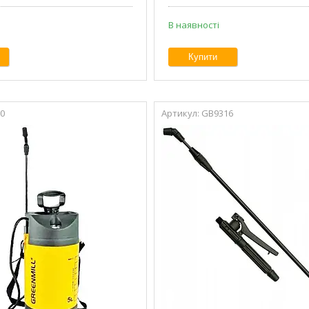
В наявності
Купити
0
GB9316