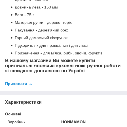
Довжина леза - 150 мм
Вага - 75 г
Матеріал ручки - дерево -горіх
Пакування - дерев'яний бокс
Гарний дамаський візерунок!
Підходить як для правші, так і для лівші
Призначення - для м'яса, риби, овочів, фруктів
В нашому магазини Ви можете купити
оригінальні японські кухонні ножі ручної роботи
зі швидкою доставкою по Україні.
Приховати
Характеристики
Основні
Виробник
HONMAMON