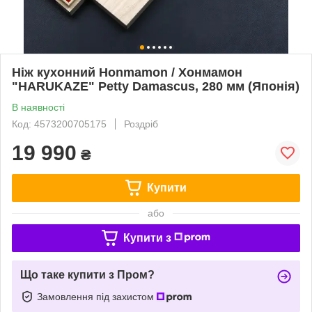
Ніж кухонний Honmamon / Хонмамон
"HARUKAZE" Petty Damascus, 280 мм (Японія)
В наявності
Код: 4573200705175
Роздріб
19 990
₴
Купити
або
Купити з
Що таке купити з Пром?
Замовлення під захистом