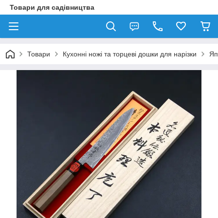
Товари для садівництва
Товари
Кухонні ножі та торцеві дошки для нарізки
Яп