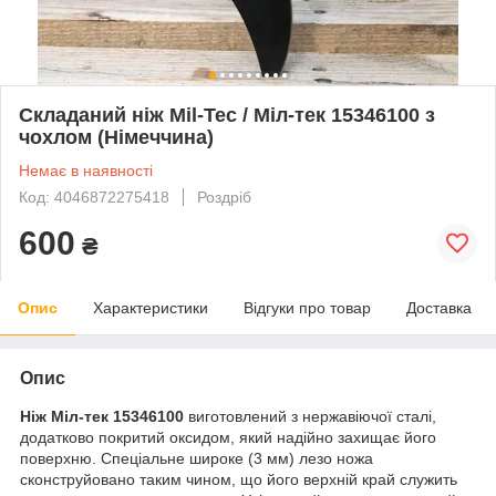
Складаний ніж Mil-Tec / Міл-тек 15346100 з
чохлом (Німеччина)
Немає в наявності
Код: 4046872275418
Роздріб
600
₴
Опис
Характеристики
Відгуки про товар
Доставка
Опис
Ніж Міл-тек 15346100
виготовлений з нержавіючої сталі,
додатково покритий оксидом, який надійно захищає його
поверхню. Спеціальне широке (3 мм) лезо ножа
сконструйовано таким чином, що його верхній край служить