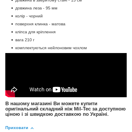
довжина в заеритому стані - 13 см
довжина леза - 95 мм
колір - чорний
поверхня клинка - матова
кліпса для кріплення
вага 210 г
комплектуються нейлоновим чохлом
В нашому магазині Ви можете купити
оригінальний складний ніж Mil-Tec за доступною
ціною і зі швидкою доставкою по Україні.
Приховати