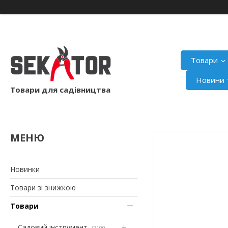
Товари
Новини т
Товари для садівництва
Новинки
Товари зі знижкою
Товари
Садовий інструмент
2100