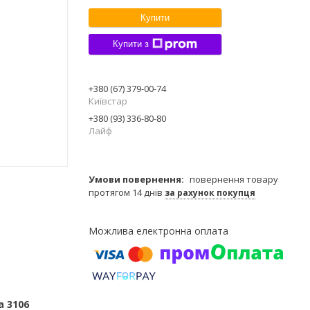
Купити
Купити з
+380 (67) 379-00-74
Київстар
+380 (93) 336-80-80
Лайф
повернення товару
протягом 14 днів
за рахунок покупця
а 3106