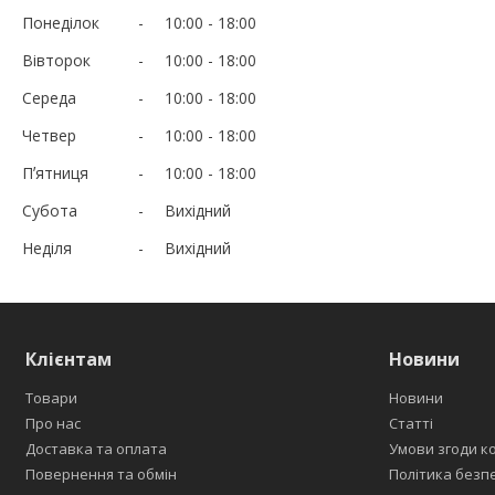
Понеділок
10:00
18:00
Вівторок
10:00
18:00
Середа
10:00
18:00
Четвер
10:00
18:00
Пʼятниця
10:00
18:00
Субота
Вихідний
Неділя
Вихідний
Клієнтам
Новини
Товари
Новини
Про нас
Статті
Доставка та оплата
Умови згоди к
Повернення та обмін
Політика безп