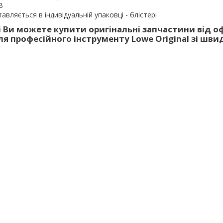
B
авляється в індивідуальній упаковці - блістері
 Ви можете купити оригінальні запчастини від о
я професійного інструменту Lowe Original зі шв