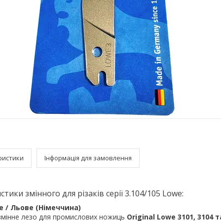
ристики
Інформація для замовлення
истики змінного
для різаків серії 3.104/105 Lowe
:
e / Льове (Німеччина)
мінне лезо для
промислових ножиць
Original Lowe
3101,
3104 т