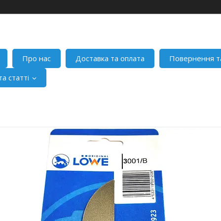
Про нас
Доставка та оплата
Повернення т
а статті