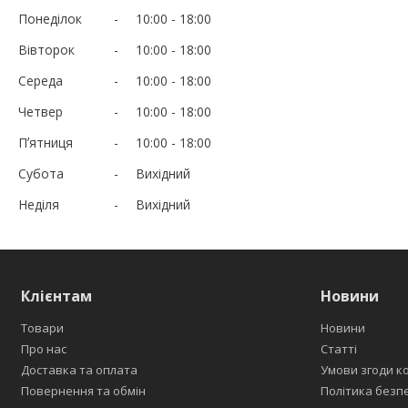
Понеділок
10:00
18:00
Вівторок
10:00
18:00
Середа
10:00
18:00
Четвер
10:00
18:00
Пʼятниця
10:00
18:00
Субота
Вихідний
Неділя
Вихідний
Клієнтам
Новини
Товари
Новини
Про нас
Статті
Доставка та оплата
Умови згоди к
Повернення та обмін
Політика безп