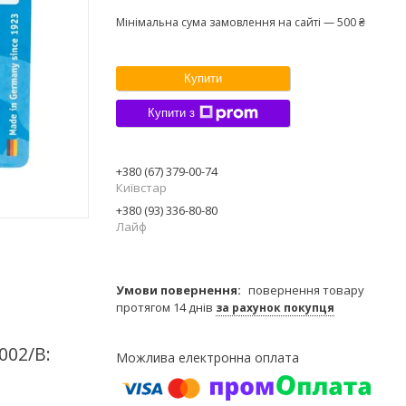
Мінімальна сума замовлення на сайті — 500 ₴
Купити
Купити з
+380 (67) 379-00-74
Київстар
+380 (93) 336-80-80
Лайф
повернення товару
протягом 14 днів
за рахунок покупця
002/В: