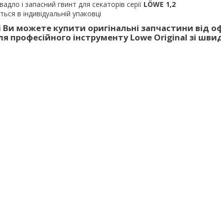
вадло і запасний гвинт для секаторів серії
LÖWE
1,2
ться в індивідуальній упаковці
 Ви можете купити оригінальні запчастини від о
я професійного інструменту Lowe Original зі шв