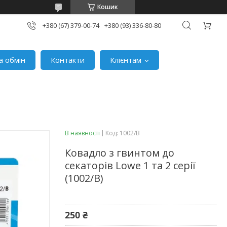
Кошик
+380 (67) 379-00-74
+380 (93) 336-80-80
а обмін
Контакти
Клієнтам
В наявності
Код:
1002/В
Ковадло з гвинтом до
секаторів Lowe 1 та 2 серії
(1002/В)
250 ₴