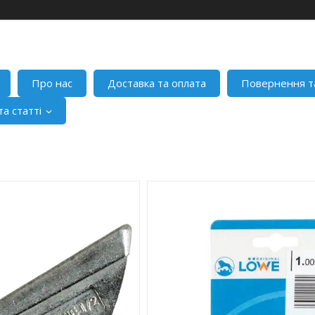
Про нас
Доставка та оплата
Повернення т
а статті