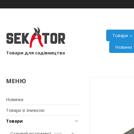
Товари
Новини т
Товари для садівництва
Новинки
Товари зі знижкою
Товари
Садовий інструмент
2100