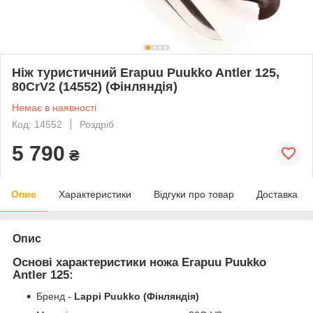
Ніж туристичний Erapuu Puukko Antler 125,
80CrV2 (14552) (Фінляндія)
Немає в наявності
Код: 14552
Роздріб
5 790
₴
Опис
Характеристики
Відгуки про товар
Доставка
Опис
Основі характеристики ножа Erapuu Puukko
Antler 125:
Бренд -
Lappi Puukko
(Фінляндія)