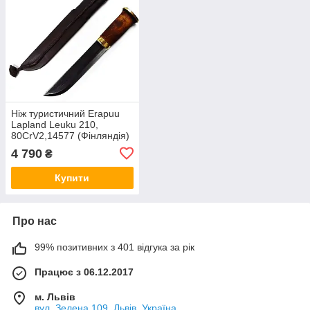
Ніж туристичний Erapuu
Lapland Leuku 210,
80CrV2,14577 (Фінляндія)
4 790
₴
Купити
Про нас
99% позитивних з 401 відгука за рік
Працює з 06.12.2017
м. Львів
вул. Зелена 109, Львів, Україна