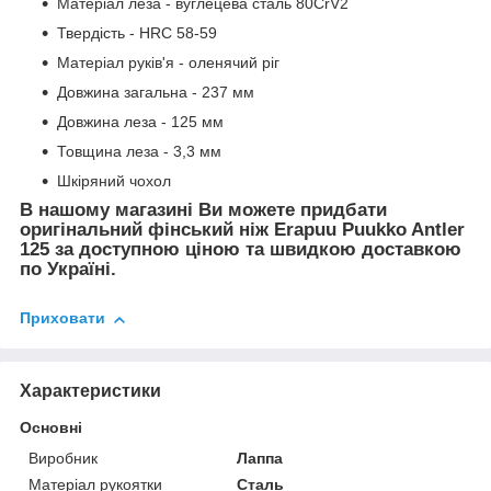
Матеріал леза -
вуглецева сталь 80CrV2
Твердість - HRC 58-59
Матеріал руків'я - оленячий ріг
Довжина загальна - 237 мм
Довжина леза - 125 мм
Товщина леза - 3,3 мм
Шкіряний чохол
В нашому магазині Ви можете придбати
оригінальний фінський ніж Erapuu Puukko Antler
125 за доступною ціною та швидкою доставкою
по Україні.
Приховати
Характеристики
Основні
Виробник
Лаппа
Матеріал рукоятки
Сталь