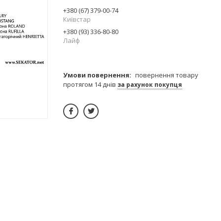
+380 (67) 379-00-74
Київстар
+380 (93) 336-80-80
Лайф
повернення товару
протягом 14 днів
за рахунок покупця