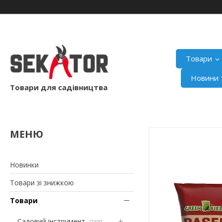
Товари
Новини т
Товари для садівництва
Новинки
Товари зі знижкою
Товари
Садовий інструмент
2100