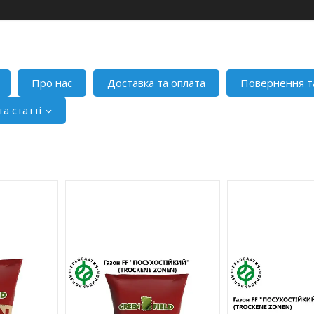
Про нас
Доставка та оплата
Повернення т
а статті