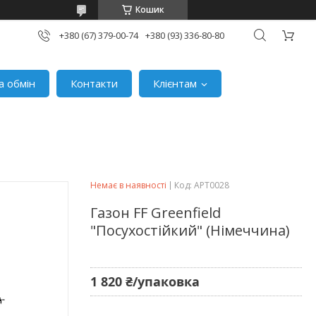
Кошик
+380 (67) 379-00-74
+380 (93) 336-80-80
а обмін
Контакти
Клієнтам
Немає в наявності
Код:
АРТ0028
Газон FF Greenfield
"Посухостійкий" (Німеччина)
1 820 ₴/упаковка