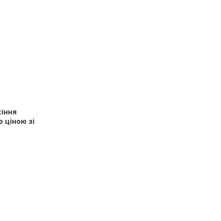
сіння
 ціною зі