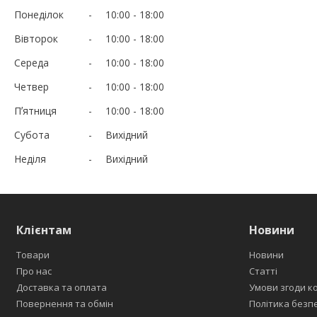
Понеділок
10:00
18:00
Вівторок
10:00
18:00
Середа
10:00
18:00
Четвер
10:00
18:00
Пʼятниця
10:00
18:00
Субота
Вихідний
Неділя
Вихідний
Клієнтам
Новини
Товари
Новини
Про нас
Статті
Доставка та оплата
Умови згоди к
Повернення та обмін
Політика безп