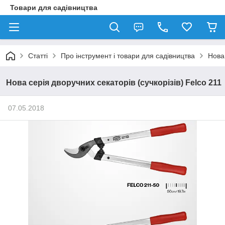
Товари для садівництва
Статті
Про інструмент і товари для садівництва
Нова 
Нова серія дворучних секаторів (сучкорізів) Felco 211
07.05.2018