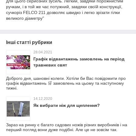
для цього серйозних зусиль. Легкий, завдяки порожнистим
ручкам, і в той же час потужний, завдяки своїй конструкції,
сучкоріз FELCO 211 дозволяє швидко і легко зрізати гілки
великого діаметру"
Інші статті рубрики
28.04.2021
Графік відвантажень замовлень на період
травневих свят
Доброго дня, шановні колеги. Хотіли би Вас повідомити про
графік відвантажень 🛒 замовлень на цьому та наступному
тижні.
14.12.2020
Як вибрати ніж для щеплення?
Зараз на ринку є багато садових ножів різних виробників і на
перший погляд вони дуже подібні. Але це не зовсім так.