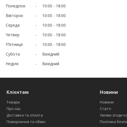
Понеділок
10:00
18:00
Вівторок
10:00
18:00
Середа
10:00
18:00
Четвер
10:00
18:00
Пʼятниця
10:00
18:00
Субота
Вихідний
Неділя
Вихідний
Клієнтам
Новини
Товари
Новини
Про нас
Статті
Доставка та оплата
Умови згоди к
Повернення та обмін
Політика безп