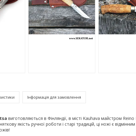
ристики
Інформація для замовлення
tsa
виготовляються в Фінляндії, в місті Kauhava майстром Reino 
няткову якість ручної роботи і старі традицій, ці ножі є відмінни
ожів!