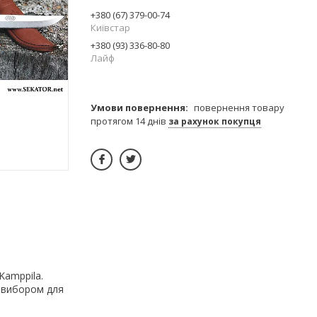
+380 (67) 379-00-74
Київстар
+380 (93) 336-80-80
Лайф
повернення товару
протягом 14 днів
за рахунок покупця
Kamppila.
м вибором для