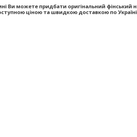
ні Ви можете придбати оригінальний фінський н
доступною ціною та швидкою доставкою по Україні