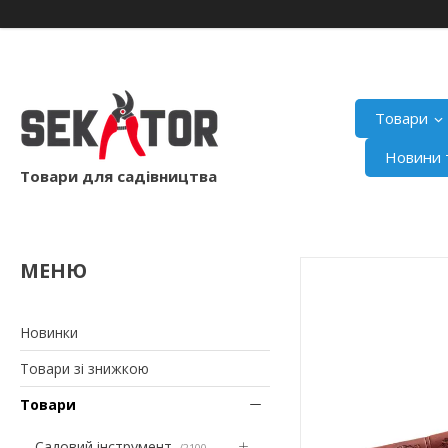
Товари
Новини т
Товари для садівництва
Новинки
Товари зі знижкою
Товари
Садовий інструмент
2100