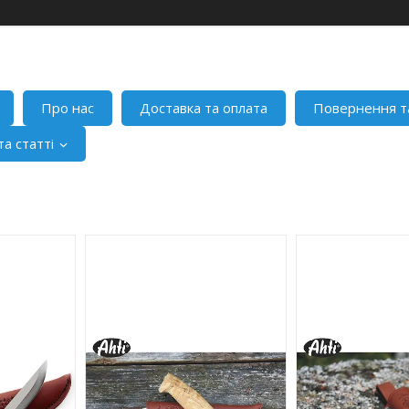
Про нас
Доставка та оплата
Повернення т
а статті