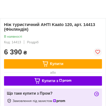
Ніж туристичний AHTI Kaato 120, арт. 14413
(Фінляндія)
В наявності
Код: 14413
Роздріб
6 390
₴
Купити
або
Купити з
Що таке купити з Пром?
Замовлення під захистом