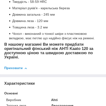
Твердість - 58-59 HRC
Матеріал руків'я - карельська береза
Довжина загальна - 245 мм
Довжина леза - 120 мм
Товщина леза - 3.2 мм
Чохол - виконаний з тонкої шкіри з пластиковою
вкладкою, має петлю що надійно фіксує ніж на ремені.
В нашому магазині Ви можете придбати
оригінальний фінський ніж AHTI Kaato 120 за
доступною ціною та швидкою доставкою по
Україні.
Приховати
Характеристики
Основні
Виробник
Ahti
Заточка леза
Двостороння