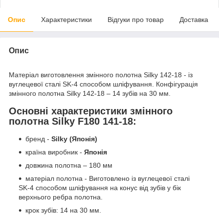
Опис
Характеристики
Відгуки про товар
Доставка
Опис
Матеріал виготовлення змінного полотна Silky 142-18 - із
вуглецевої сталі SK-4 способом шліфування. Конфігурація
змінного полотна Silky 142-18 – 14 зубів на 30 мм.
Основні характеристики змінного
полотна Silky F180 141-18:
бренд -
Silky (Японія)
країна виробник -
Японія
довжина полотна – 180
мм
матеріал полотна - Виготовлено із вуглецевої сталі
SK-4 способом шліфування на конус від зубів у бік
верхнього ребра полотна.
крок зубів: 14 на 30 мм.