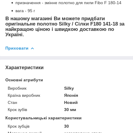
призначення - змінне полотно для пили Fibo F 180-14
вага - 95 г
В нашому магазині Ви можете придбати
оригінальне полотно Silky / Сілки F180 141-18 за
найкращою ціною і швидкою доставкою по
Україні.
Приховати
Характеристики
Основні атрибути
Виробник
Silky
Країна виробник
Японія
Стан
Новий
Крок зубів
30 мм
Користувальницькі характеристики
Крок зубців
30