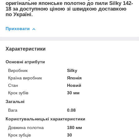
оригінальне японське полотно до пили Silky 142-
18 за доступною ціною зі швидкою доставкою
по Україні.
Приховати
Характеристики
Основні атрибути
Виробник
Silky
Країна виробник
Японія
Стан
Новий
Крок зубів
30 мм
Загальні
Вага
0.08
Користувальницькі характеристики
Довжина полотна
180 мм
Крок зубців
30