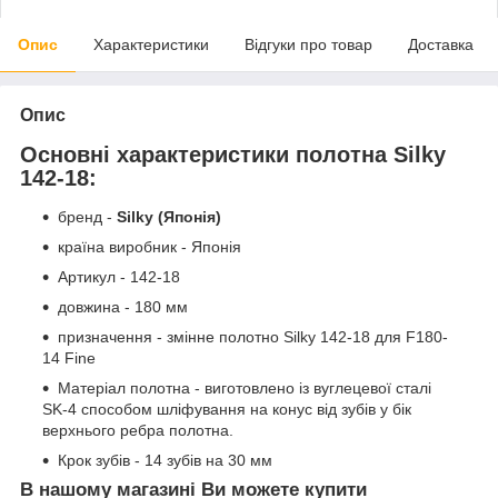
Опис
Характеристики
Відгуки про товар
Доставка
Опис
Основні характеристики полотна Silky
142-18:
бренд -
Silky (Японія)
країна виробник - Японія
Артикул - 142-18
довжина - 180 мм
призначення - змінне полотно Silky 142-18 для F180-
14 Fine
Матеріал полотна - виготовлено із вуглецевої сталі
SK-4 способом шліфування на конус від зубів у бік
верхнього ребра полотна.
Крок зубів - 14 зубів на 30 мм
В нашому магазині Ви можете купити