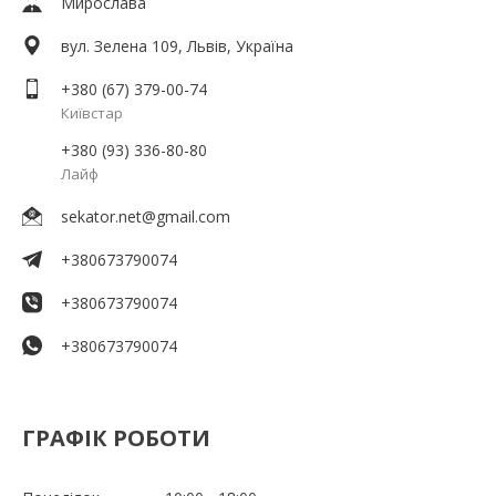
Мирослава
вул. Зелена 109, Львів, Україна
+380 (67) 379-00-74
Київстар
+380 (93) 336-80-80
Лайф
sekator.net@gmail.com
+380673790074
+380673790074
+380673790074
ГРАФІК РОБОТИ