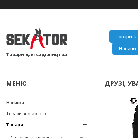
Товари
Новини т
Товари для садівництва
ДРУЗІ, УВ
Новинки
Товари зі знижкою
Товари
Садовий інструмент
2100