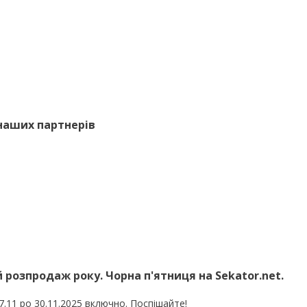
 наших партнерів
розпродаж року. Чорна п'ятниця на Sekator.net.
27.11 ро 30.11.2025 включно. Поспішайте!