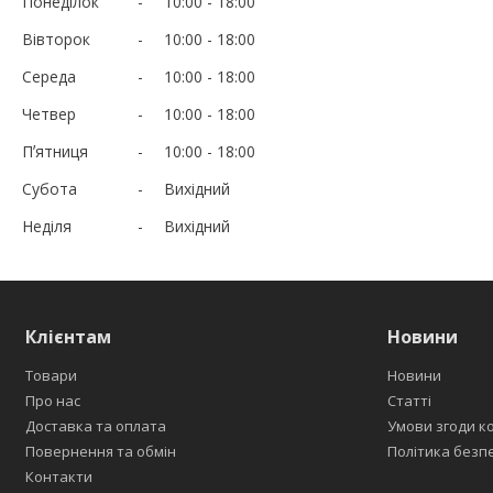
Понеділок
10:00
18:00
Вівторок
10:00
18:00
Середа
10:00
18:00
Четвер
10:00
18:00
Пʼятниця
10:00
18:00
Субота
Вихідний
Неділя
Вихідний
Клієнтам
Новини
Товари
Новини
Про нас
Статті
Доставка та оплата
Умови згоди к
Повернення та обмін
Політика безп
Контакти