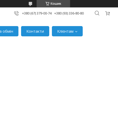
Кошик
+380 (67) 379-00-74
+380 (93) 336-80-80
а обмін
Контакти
Клієнтам