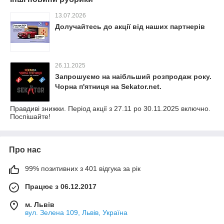
13.07.2026
Долучайтесь до акції від наших партнерів
26.11.2025
Запрошуємо на наібльший розпродаж року.
Чорна п'ятниця на Sekator.net.
Правдиві знижки. Період акції з 27.11 ро 30.11.2025 включно.
Поспішайте!
Про нас
99% позитивних з 401 відгука за рік
Працює з 06.12.2017
м. Львів
вул. Зелена 109, Львів, Україна