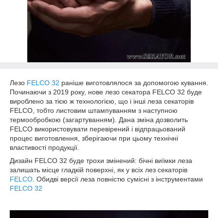
Лезо
FELCO 32
раніше виготовлялося за допомогою кування.
Починаючи з 2019 року, нове лезо секатора FELCO 32 буде
вироблено за тією ж технологією, що і інші леза секаторів
FELCO, тобто листовим штампуванням з наступною
термообробкою (загартуванням). Дана зміна дозволить
FELCO використовувати перевірений і відпрацьований
процес виготовлення, зберігаючи при цьому технічні
властивості продукції.
Дизайн FELCO 32 буде трохи змінений: бічні виїмки леза
залишать місце гладкій поверхні, як у всіх лез секаторів
FELCO
. Обидві версії леза повністю сумісні з інструментами
FELCO 32