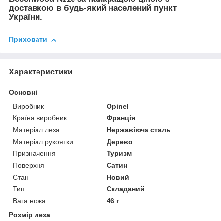
доставкою в будь-який населений пункт
України.
Приховати
Характеристики
Основні
Виробник
Opinel
Країна виробник
Франція
Матеріал леза
Нержавіюча сталь
Матеріал рукоятки
Дерево
Призначення
Туризм
Поверхня
Сатин
Стан
Новий
Тип
Складаний
Вага ножа
46 г
Розмір леза