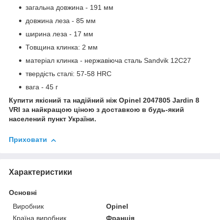
загальна довжина - 191 мм
довжина леза - 85 мм
ширина леза - 17 мм
Товщина клинка: 2 мм
матеріал клинка - нержавіюча сталь Sandvik 12C27
твердість сталі: 57-58 HRC
вага - 45 г
Купити якісний та надійний ніж Opinel 2047805 Jardin 8
VRI за найкращою ціною з доставкою в будь-який
населений пункт України.
Приховати
Характеристики
Основні
Виробник
Opinel
Країна виробник
Франція