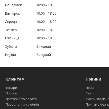
Понеділок
10:00
18:00
Вівторок
10:00
18:00
Середа
10:00
18:00
Четвер
10:00
18:00
Пʼятниця
10:00
18:00
Субота
Вихідний
Неділя
Вихідний
Клієнтам
Новини
Товари
Новини
Про нас
Статті
Доставка та оплата
Умови згоди к
Повернення та обмін
Політика безп