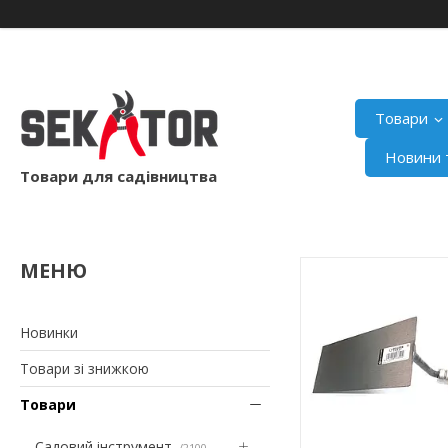
Товари
Новини т
Товари для садівництва
Новинки
Товари зі знижкою
Товари
Садовий інструмент
2100