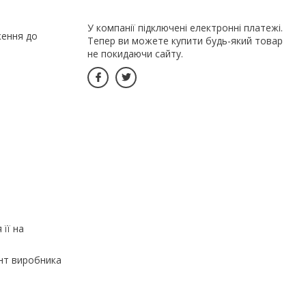
У компанії підключені електронні платежі.
ження до
Тепер ви можете купити будь-який товар
не покидаючи сайту.
 її на
ент виробника