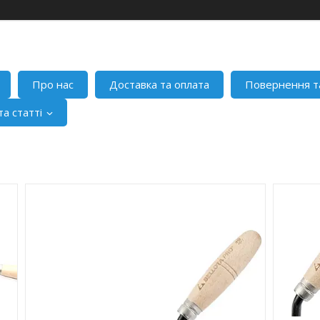
Про нас
Доставка та оплата
Повернення т
а статті