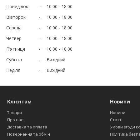
Понеділок
10:00
18:00
Вівторок
10:00
18:00
Середа
10:00
18:00
Четвер
10:00
18:00
Пʼятниця
10:00
18:00
Субота
Вихідний
Неділя
Вихідний
Клієнтам
Новини
Товари
Новини
Про нас
Статті
Доставка та оплата
Умови згоди к
Повернення та обмін
Політика безп