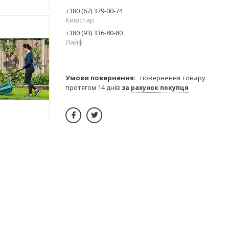
+380 (67) 379-00-74
Київстар
+380 (93) 336-80-80
Лайф
повернення товару
протягом 14 днів
за рахунок покупця