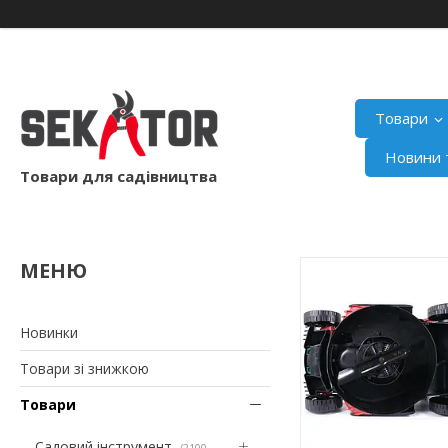
Товари
Новини т
Товари для садівництва
Новинки
Товари зі знижкою
Товари
Садовий інструмент
2100