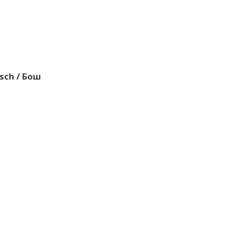
sch / Бош