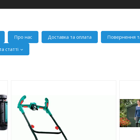
Про нас
Доставка та оплата
Повернення т
а статті