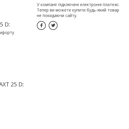
У компанії підключені електронні платежі.
Тепер ви можете купити будь-який товар
не покидаючи сайту.
5 D:
омфорту
XT 25 D: