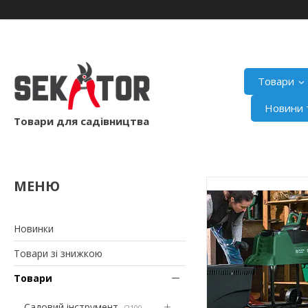
Товари
Новини т
Товари для садівництва
Новинки
Товари зі знижкою
Товари
Садовий інструмент
2100