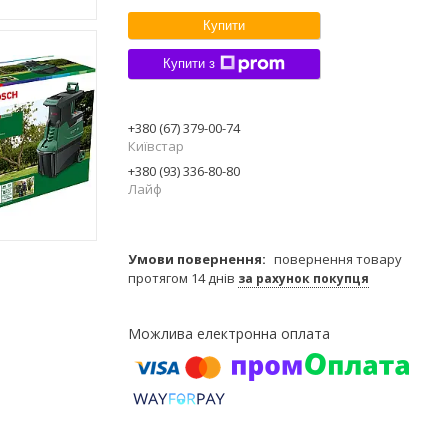
Купити
Купити з
+380 (67) 379-00-74
Київстар
+380 (93) 336-80-80
Лайф
повернення товару
протягом 14 днів
за рахунок покупця