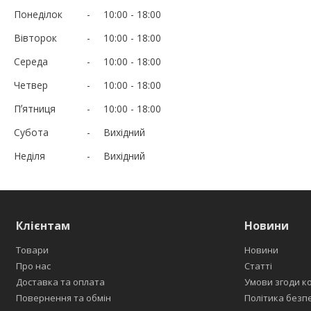
Понеділок
10:00
18:00
Вівторок
10:00
18:00
Середа
10:00
18:00
Четвер
10:00
18:00
Пʼятниця
10:00
18:00
Субота
Вихідний
Неділя
Вихідний
Клієнтам
Новини
Товари
Новини
Про нас
Статті
Доставка та оплата
Умови згоди к
Повернення та обмін
Політика безп