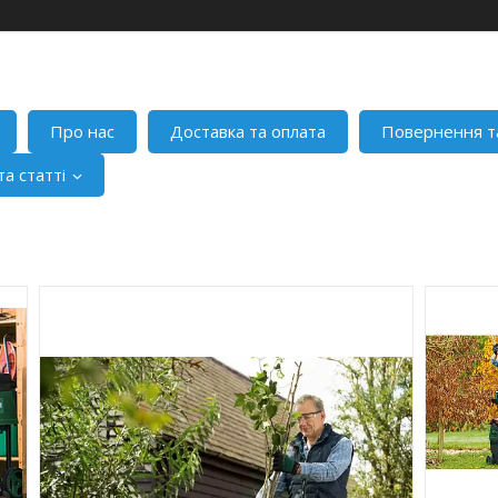
Про нас
Доставка та оплата
Повернення т
а статті