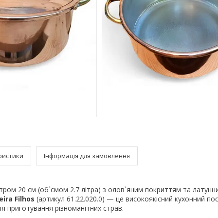
ристики
Інформація для замовлення
тром 20 см (об`ємом 2.7 літра) з олов`яним покриттям та латун
eira Filhos
(артикул 61.22.020.0) — це високоякісний кухонний пос
ля приготування різноманітних страв.