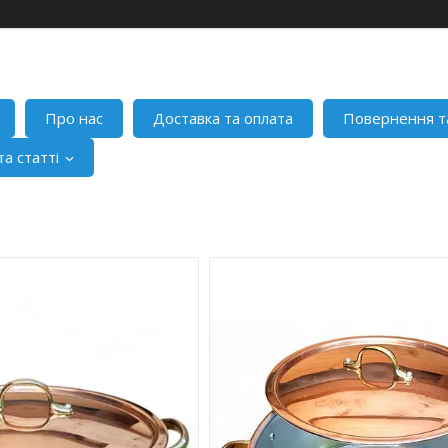
Про нас
Доставка та оплата
Повернення т
а статті