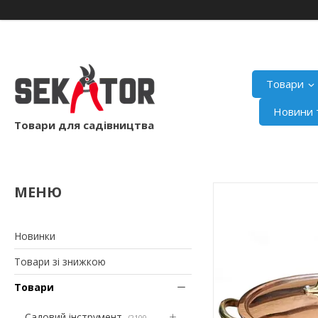
Товари
Новини т
Товари для садівництва
Новинки
Товари зі знижкою
Товари
Садовий інструмент
2100