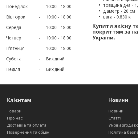
товщина дна - 1
Понеділок
10:00
18:00
діаметр - 20 см
Вівторок
10:00
18:00
вага - 0.830 кг
Купити якісну та
Середа
10:00
18:00
покриттям за н
України.
Четвер
10:00
18:00
Пʼятниця
10:00
18:00
Субота
Вихідний
Неділя
Вихідний
Клієнтам
Новини
Товари
Новини
Про нас
Статті
Доставка та оплата
Умови згоди к
Повернення та обмін
Політика безп