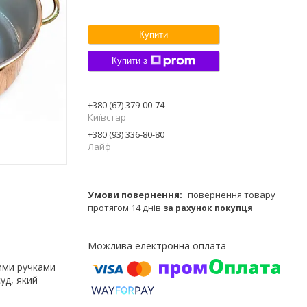
Купити
Купити з
+380 (67) 379-00-74
Київстар
+380 (93) 336-80-80
Лайф
повернення товару
протягом 14 днів
за рахунок покупця
ними ручками
уд, який