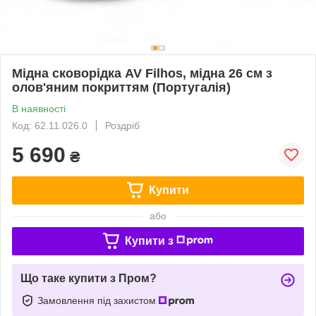
Мідна сковорідка AV Filhos, мідна 26 см з
олов'яним покриттям (Португалія)
В наявності
Код: 62.11.026.0
Роздріб
5 690
₴
Купити
або
Купити з
Що таке купити з Пром?
Замовлення під захистом