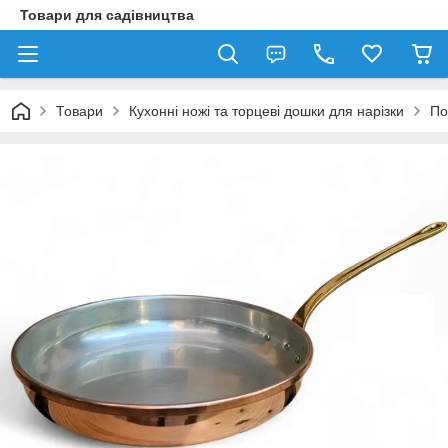
Товари для садівництва
Товари
Кухонні ножі та торцеві дошки для нарізки
По