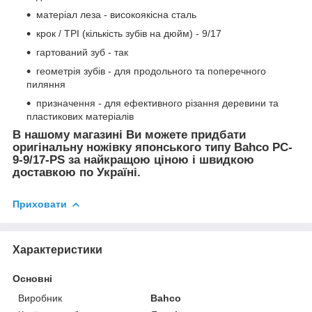
матеріал леза - високоякісна сталь
крок / TPI (кількість зубів на дюйм) - 9/17
гартований зуб - так
геометрія зубів - для продольного та поперечного
пиляння
призначення - для ефективного різання деревини та
пластикових матеріалів
В нашому магазині Ви можете придбати
оригінальну ножівку японського типу Bahco PC-
9-9/17-PS за найкращою ціною і швидкою
доставкою по Україні.
Приховати
Характеристики
Основні
Виробник
Bahco