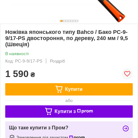
Ножівка японського типу Bahco / Бако PC-9-
9/17-PS двостороння, по дереву, 240 мм / 9,5
(Швеція)
В наявності
Код: PC-9-9/17-PS
Роздріб
1 590
₴
Купити
або
Купити з
Що таке купити з Пром?
Замовлення під захистом