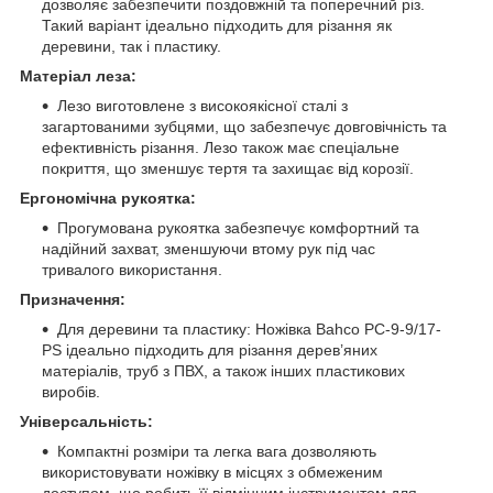
дозволяє забезпечити поздовжній та поперечний різ.
Такий варіант ідеально підходить для різання як
деревини, так і пластику.
Матеріал леза:
Лезо виготовлене з високоякісної сталі з
загартованими зубцями, що забезпечує довговічність та
ефективність різання. Лезо також має спеціальне
покриття, що зменшує тертя та захищає від корозії.
Ергономічна рукоятка:
Прогумована рукоятка забезпечує комфортний та
надійний захват, зменшуючи втому рук під час
тривалого використання.
Призначення:
Для деревини та пластику: Ножівка Bahco PC-9-9/17-
PS ідеально підходить для різання дерев’яних
матеріалів, труб з ПВХ, а також інших пластикових
виробів.
Універсальність:
Компактні розміри та легка вага дозволяють
використовувати ножівку в місцях з обмеженим