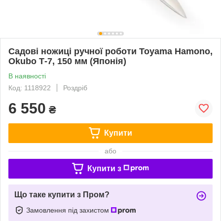
Садові ножиці ручної роботи Toyama Hamono,
Okubo Т-7, 150 мм (Японія)
В наявності
Код: 1118922
Роздріб
6 550
₴
Купити
або
Купити з
Що таке купити з Пром?
Замовлення під захистом