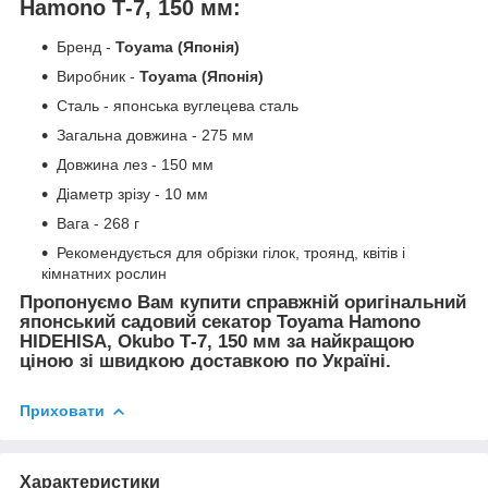
Hamono Т-7, 150 мм:
Бренд -
Toyam
a (Японія)
Виробник -
Toyama (Японія)
Сталь - японська вуглецева сталь
Загальна довжина - 275 мм
Довжина лез - 150 мм
Діаметр зрізу - 10 мм
Вага - 268 г
Рекомендується для обрізки гілок, троянд, квітів і
кімнатних рослин
Пропонуємо Вам купити справжній оригінальний
японський садовий секатор Toyama Hamono
HIDEHISA, Okubo Т-7, 150 мм за найкращою
ціною зі швидкою доставкою по Україні.
Приховати
Характеристики