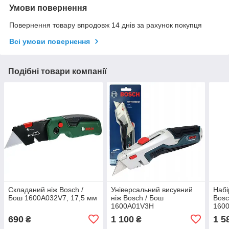
Умови повернення
Повернення товару впродовж 14 днів за рахунок покупця
Всі умови повернення
Подібні товари компанії
Складаний ніж Bosch /
Універсальний висувний
Набі
Бош 1600A032V7, 17,5 мм
ніж Bosch / Бош
Bosc
1600A01V3H
160
690
1 100
1 5
₴
₴