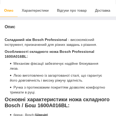
Опис
Характеристики
Відгуки про товар
Доставка
Опис
Складаний ніж Bosch Professional
- високоякісний
інструмент, призначений для різних завдань з різання.
Особливості складного ножа Bosch Professional
1600A016BL:
Механізм фіксації забезпечує надійне блокування
леза.
Лезо виготовлено із загартованої сталі, що гарантує
його довговічність і високу ріжучу здатність.
Ручка з протиковзким покриттям дозволяє комфортно
тримати в руці.
Основні характеристики ножа складного
Bosch / Бош 1600A016BL:
бренд - Bosch
(Швеція)