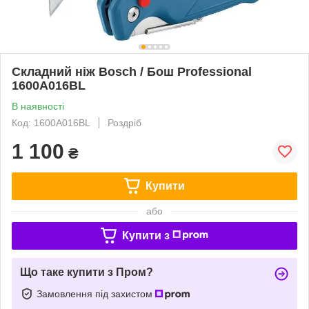
Складний ніж Bosch / Бош Professional
1600A016BL
В наявності
Код: 1600A016BL
Роздріб
1 100
₴
Купити
або
Купити з
Що таке купити з Пром?
Замовлення під захистом