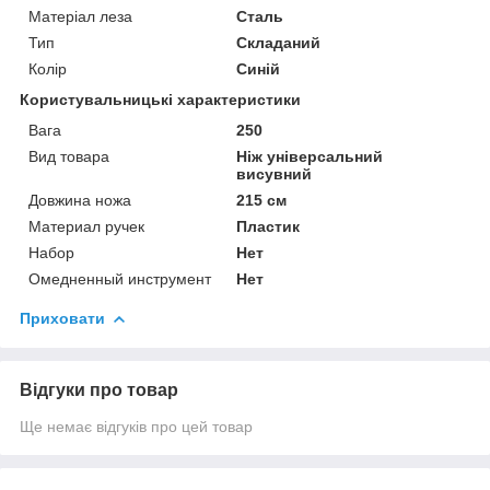
Матеріал леза
Сталь
Тип
Складаний
Колір
Синій
Користувальницькі характеристики
Вага
250
Вид товара
Ніж універсальний
висувний
Довжина ножа
215 см
Материал ручек
Пластик
Набор
Нет
Омедненный инструмент
Нет
Приховати
Відгуки про товар
Ще немає відгуків про цей товар