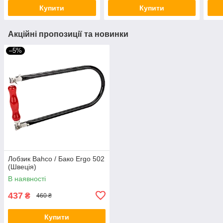
Купити
Купити
Акційні пропозиції та новинки
–5%
Лобзик Bahco / Бако Ergo 502
(Швеція)
В наявності
437
₴
460 ₴
Купити