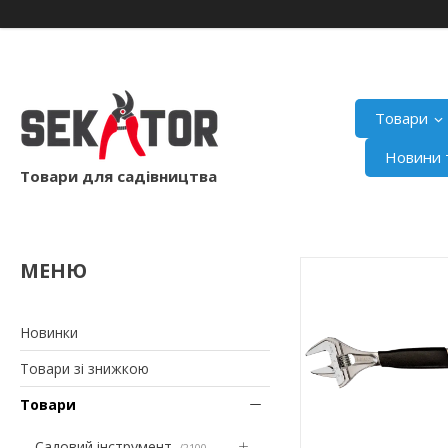
Товари
Новини т
Товари для садівництва
Новинки
Товари зі знижкою
Товари
Садовий інструмент
2100