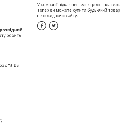
У компанії підключені електронні платежі.
Тепер ви можете купити будь-який товар
не покидаючи сайту.
розвідний
арту робить
6532 та BS
;