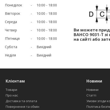
Понеділок
10:00
18:00
Вівторок
10:00
18:00
Середа
10:00
18:00
Ви можете придб
Четвер
10:00
18:00
BAHCO 9031-T зі
Пʼятниця
10:00
18:00
на сайті або з
Субота
Вихідний
Неділя
Вихідний
Клієнтам
Новини
Товари
Новини
Про нас
Статті
Доставка та оплата
Умови згоди к
Повернення та обмін
Політика безп