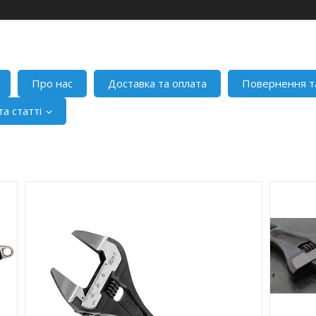
Про нас
Доставка та оплата
Повернення т
а статті