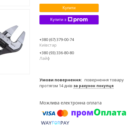
Купити
Купити з
+380 (67) 379-00-74
Київстар
+380 (93) 336-80-80
Лайф
повернення товару
протягом 14 днів
за рахунок покупця