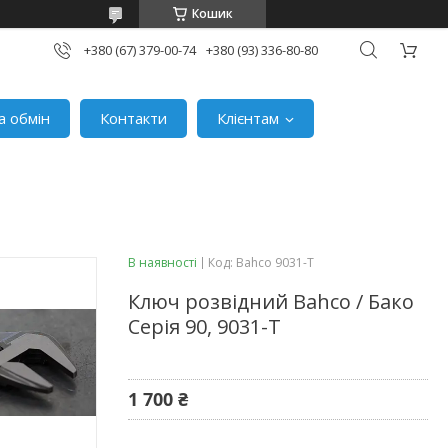
Кошик
+380 (67) 379-00-74
+380 (93) 336-80-80
а обмін
Контакти
Клієнтам
В наявності
Код:
Bahco 9031-T
Ключ розвідний Bahco / Бако
Серія 90, 9031-T
1 700 ₴