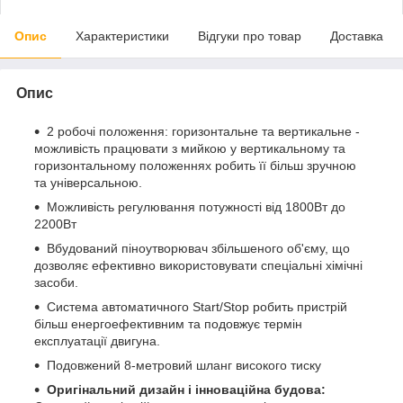
Опис
Характеристики
Відгуки про товар
Доставка
Опис
2 робочі положення: горизонтальне та вертикальне -
можливість працювати з мийкою у вертикальному та
горизонтальному положеннях робить її більш зручною
та універсальною.
Можливість регулювання потужності від 1800Вт до
2200Вт
Вбудований піноутворювач збільшеного об'єму, що
дозволяє ефективно використовувати спеціальні хімічні
засоби.
Система автоматичного Start/Stop робить пристрій
більш енергоефективним та подовжує термін
експлуатації двигуна.
Подовжений 8-метровий шланг високого тиску
Оригінальний дизайн і інноваційна будова: