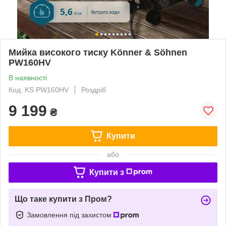
Мийка високого тиску Könner & Söhnen
PW160HV
В наявності
Код: KS PW160HV
Роздріб
9 199
₴
Купити
або
Купити з
Що таке купити з Пром?
Замовлення під захистом