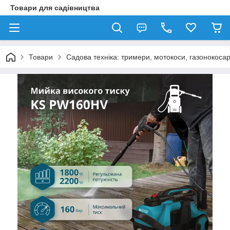
Товари для садівництва
Товари
Садова техніка: тримери, мотокоси, газонокосар