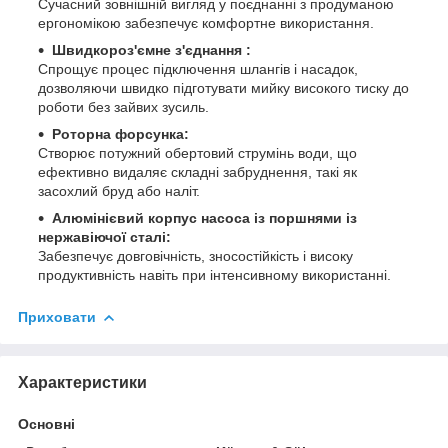
Сучасний зовнішній вигляд у поєднанні з продуманою
ергономікою забезпечує комфортне використання.
Швидкороз'ємне з'єднання :
Спрощує процес підключення шлангів і насадок,
дозволяючи швидко підготувати мийку високого тиску до
роботи без зайвих зусиль.
Роторна форсунка:
Створює потужний обертовий струмінь води, що
ефективно видаляє складні забруднення, такі як
засохлий бруд або наліт.
Алюмінієвий корпус насоса із поршнями із
нержавіючої сталі:
Забезпечує довговічність, зносостійкість і високу
продуктивність навіть при інтенсивному використанні.
Приховати
Характеристики
Основні