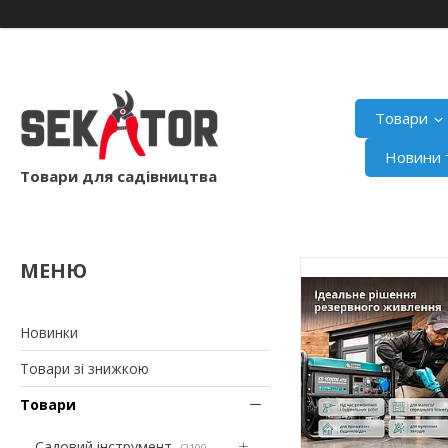
Товари
Новини т
Товари для садівництва
Новинки
Товари зі знижкою
Товари
Садовий інструмент
2100