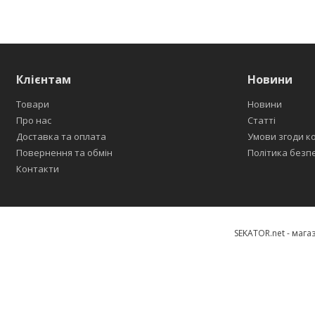
Клієнтам
Новини
Товари
Новини
Про нас
Статті
Доставка та оплата
Умови згоди к
Повернення та обмін
Політика безп
Контакти