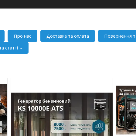
Про нас
Доставка та оплата
Повернення т
а статті