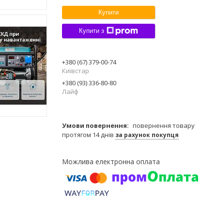
Купити
Купити з
+380 (67) 379-00-74
Київстар
+380 (93) 336-80-80
Лайф
повернення товару
протягом 14 днів
за рахунок покупця