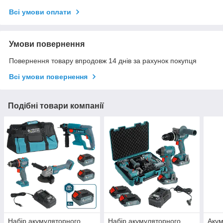
Всі умови оплати
Умови повернення
Повернення товару впродовж 14 днів за рахунок покупця
Всі умови повернення
Подібні товари компанії
Набір акумуляторного
Набір акумуляторного
Акум