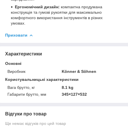
Ергономічний дизайн:
компактна продумана
конструкція та гумові рукоятки для максимально
комфортного використання інструментів в різних
умовах.
Приховати
Характеристики
Основні
Виробник
Könner & Söhnen
Користувальницькі характеристики
Вага брутто, кг
8.1 kg
Габарити брутто, мм
345×127×532
Відгуки про товар
Ще немає відгуків про цей товар