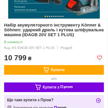
Набір акумуляторного інструменту Könner &
Söhnen: ударний дриль і кутова шліфувальна
машина (IDAGB 20V SET 1 PLUS)
В наявності
Код: KS IDAGB 20V SET 1 PLUS
Роздріб
10 799
₴
Купити
або
Купити з
Що таке купити з Пром?
Замовлення під захистом