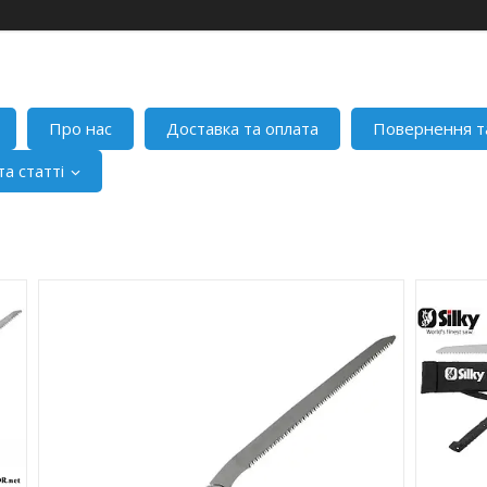
Про нас
Доставка та оплата
Повернення т
а статті