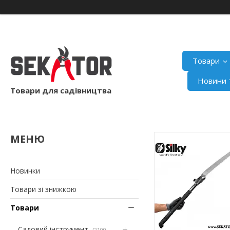
Товари
Новини т
Товари для садівництва
Новинки
Товари зі знижкою
Товари
Садовий інструмент
2100