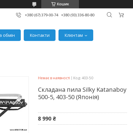
Кошик
+380 (67) 379-00-74
+380 (93) 336-80-80
а обмін
Контакти
Клієнтам
Немає в наявності
Код:
403-50
Складана пила Silky Katanaboy
500-5, 403-50 (Японія)
8 990 ₴