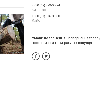
+380 (67) 379-00-74
Київстар
+380 (93) 336-80-80
Лайф
повернення товару
протягом 14 днів
за рахунок покупця