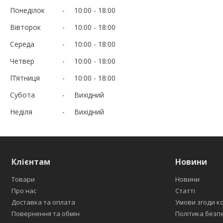
Понеділок
10:00
18:00
Вівторок
10:00
18:00
Середа
10:00
18:00
Четвер
10:00
18:00
Пʼятниця
10:00
18:00
Субота
Вихідний
Неділя
Вихідний
Клієнтам
Новини
Товари
Новини
Про нас
Статті
Доставка та оплата
Умови згоди к
Повернення та обмін
Політика безп