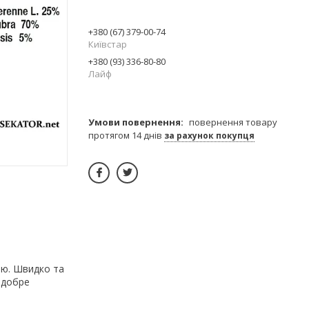
+380 (67) 379-00-74
Київстар
+380 (93) 336-80-80
Лайф
повернення товару
протягом 14 днів
за рахунок покупця
ою. Швидко та
 добре