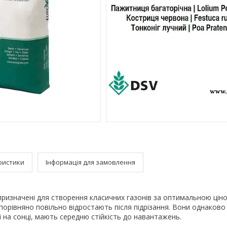
ристики
Інформація для замовлення
ризначені для створення класичних газонів за оптимальною цін
порівняно повільно відростають після підрізання. Вони однаково
к і на сонці, мають середню стійкість до навантажень.