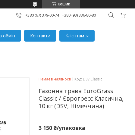
Кошик
+380 (67) 379-00-74
+380 (93) 336-80-80
а обмін
Контакти
Клієнтам
Немає в наявності
Код:
DSV Classic
Газонна трава EuroGrass
Classic / Єврогресс Класична,
10 кг (DSV, Німеччина)
3 150 ₴/упаковка