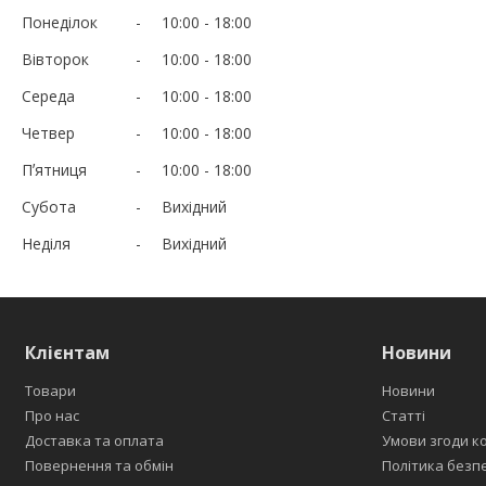
Понеділок
10:00
18:00
Вівторок
10:00
18:00
Середа
10:00
18:00
Четвер
10:00
18:00
Пʼятниця
10:00
18:00
Субота
Вихідний
Неділя
Вихідний
Клієнтам
Новини
Товари
Новини
Про нас
Статті
Доставка та оплата
Умови згоди к
Повернення та обмін
Політика безп