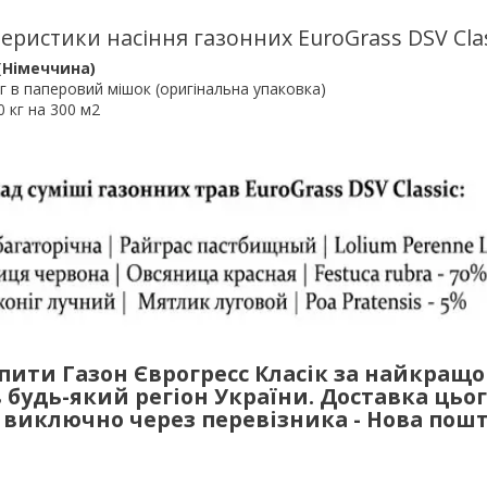
еристики насіння газонних EuroGrass DSV Clas
(Німеччина)
кг в паперовий мішок (оригінальна упаковка)
0 кг на 300 м2
пити Газон Єврогресс Класік за найкращ
 будь-який регіон України. Доставка цьо
 виключно через перевізника - Нова пошт