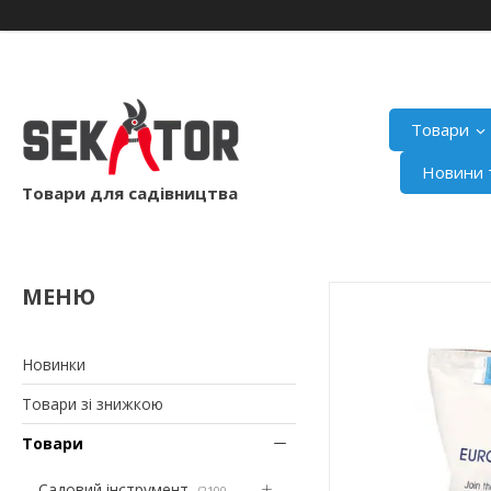
Товари
Новини т
Товари для садівництва
Новинки
Товари зі знижкою
Товари
Садовий інструмент
2100