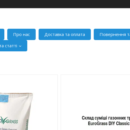
Про нас
Доставка та оплата
Повернення т
а статті