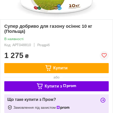
Супер добриво для газону осіннє 10 кг
(Польща)
В наявності
Код: АРТ048810
Роздріб
1 275
₴
Купити
або
Купити з
Що таке купити з Пром?
Замовлення під захистом