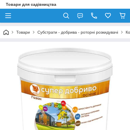
Товари для садівництва
Товари
Субстрати - добрива - роторні розкидувачі
Ко