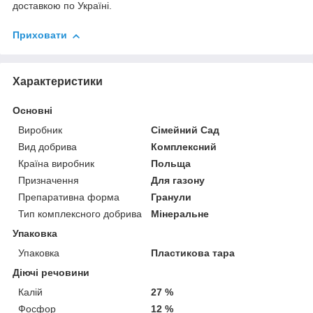
доставкою по Україні.
Приховати
Характеристики
Основні
Виробник
Сімейний Сад
Вид добрива
Комплексний
Країна виробник
Польща
Призначення
Для газону
Препаративна форма
Гранули
Тип комплексного добрива
Мінеральне
Упаковка
Упаковка
Пластикова тара
Діючі речовини
Калій
27 %
Фосфор
12 %