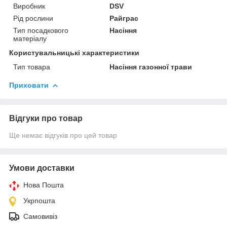
Виробник
DSV
Рід рослини
Райграс
Тип посадкового
Насіння
матеріалу
Користувальницькі характеристики
Тип товара
Насіння газонної трави
Приховати
Відгуки про товар
Ще немає відгуків про цей товар
Умови доставки
Нова Пошта
Укрпошта
Самовивіз