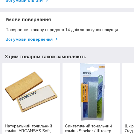
Всі умови оплати
Умови повернення
Повернення товару впродовж 14 днів за рахунок покупця
Всі умови повернення
З цим товаром також замовляють
Натуральний точильний
Синтетичний точильний
Шкір
камінь ARCANSAS Soft,
камінь Stocker / Штокер
Олд 