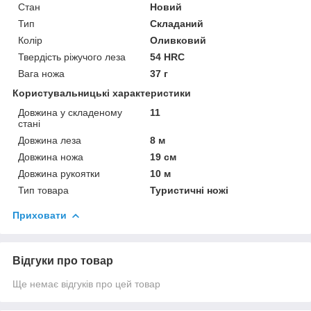
Стан
Новий
Тип
Складаний
Колір
Оливковий
Твердість ріжучого леза
54 HRC
Вага ножа
37 г
Користувальницькі характеристики
Довжина у складеному
11
стані
Довжина леза
8 м
Довжина ножа
19 см
Довжина рукоятки
10 м
Тип товара
Туристичні ножі
Приховати
Відгуки про товар
Ще немає відгуків про цей товар