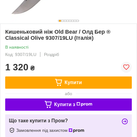
Кишеньковий ніж Old Bear / Олд Бер ®
Classical Olive 9307/19LU (Італія)
В наявності
Код: 9307/19LU
Роздріб
1 320
₴
Купити
або
Купити з
Що таке купити з Пром?
Замовлення під захистом