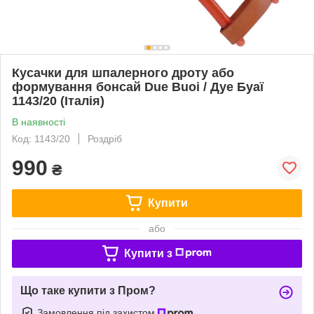
Кусачки для шпалерного дроту або
формування бонсай Due Buoi / Дуе Буаї
1143/20 (Італія)
В наявності
Код: 1143/20
Роздріб
990
₴
Купити
або
Купити з
Що таке купити з Пром?
Замовлення під захистом