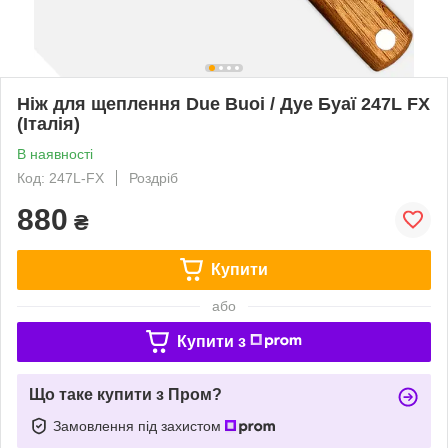
Ніж для щеплення Due Buoi / Дуе Буаї 247L FX
(Італія)
В наявності
Код: 247L-FX
Роздріб
880
₴
Купити
або
Купити з
Що таке купити з Пром?
Замовлення під захистом