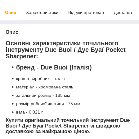
Опис
Характеристики
Відгуки про товар
Доставка
Опис
Основні характеристики точильного
інструменту Due Buoi / Дуе Буаї Pocket
Sharpener:
бренд -
Due Buoi
(Італія)
країна виробник - Італія
матеріал - хромована сталь
загальний розмір - 185 мм
розмір робочої частини - 75 мм
вага - 0.021 г
Купити оригінальний точильний інструмент Due
Buoi / Дуе Буаї Pocket Sharpener зі швидкою
доставкою за найкращою ціною.