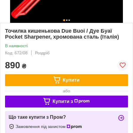
Точилка кишенькова Due Buoi / Дуе Буаї
Pocket Sharpener, хромована сталь (Італія)
В наявності
Код: 672/08
Роздріб
890
₴
Купити
або
Купити з
Що таке купити з Пром?
Замовлення під захистом