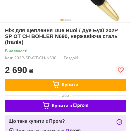
Ніж для щеплення Due Buoi / Дуе Буаї 202P
SP OT CH BÖHLER N690, нержавіюча сталь
(Італія)
В наявності
Код: 202P-SP-OT-CH-N690
Роздріб
2 690
₴
Купити
або
Купити з
Що таке купити з Пром?
Замовлення під захистом