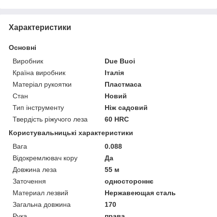
Характеристики
Основні
Виробник
Due Buoi
Країна виробник
Італія
Матеріал рукоятки
Пластмаса
Стан
Новий
Тип інструменту
Ніж садовий
Твердість ріжучого леза
60 HRC
Користувальницькі характеристики
Вага
0.088
Відокремлювач кору
Да
Довжина леза
55 м
Заточення
одностороннє
Материал лезвий
Нержавеющая сталь
Загальна довжина
170
Рука
права