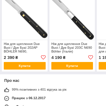
Ніж для щеплення Due
Ніж для щеплення Due
Ніж 
Buoi / Дуе Буаї 202AP
Buoi / Дуе Буаї 203С N690
Buoi
BÖHLER N690,
Böhler (Італія)
для 
нержавіюча сталь (Італія)
2 390
4 190
1 1
₴
₴
Купити
Купити
Про нас
99% позитивних з 401 відгука за рік
Працює з 06.12.2017