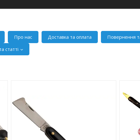
Про нас
Доставка та оплата
Повернення т
а статті