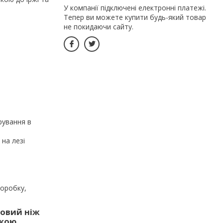
У компанії підключені електронні платежі.
Тепер ви можете купити будь-який товар
не покидаючи сайту.
рування в
на лезі
коробку,
довий ніж
дкою