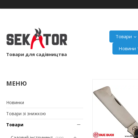
Товари
Новини т
Товари для садівництва
Новинки
Товари зі знижкою
Товари
Садовий інструмент
2100