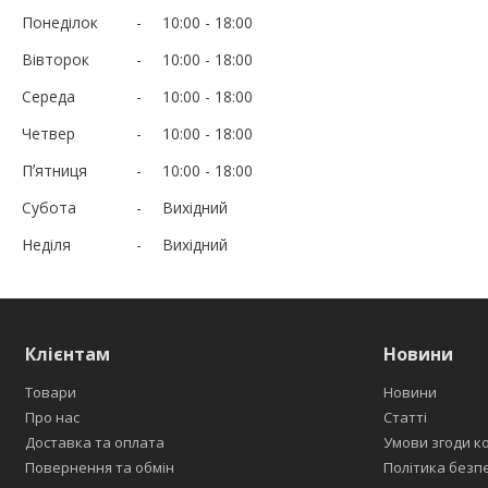
Понеділок
10:00
18:00
Вівторок
10:00
18:00
Середа
10:00
18:00
Четвер
10:00
18:00
Пʼятниця
10:00
18:00
Субота
Вихідний
Неділя
Вихідний
Клієнтам
Новини
Товари
Новини
Про нас
Статті
Доставка та оплата
Умови згоди к
Повернення та обмін
Політика безп