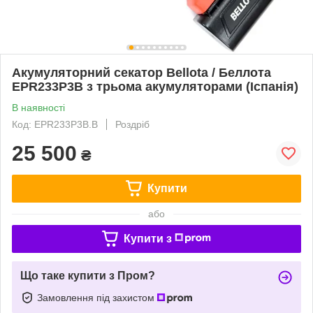
Акумуляторний секатор Bellota / Беллота
EPR233P3B з трьома акумуляторами (Іспанія)
В наявності
Код: EPR233P3B.B
Роздріб
25 500
₴
Купити
або
Купити з
Що таке купити з Пром?
Замовлення під захистом