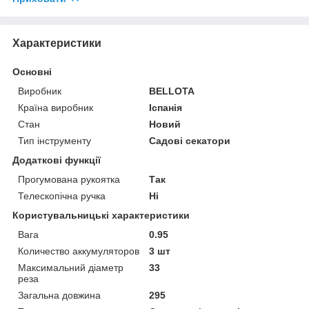
Характеристики
Основні
Виробник
BELLOTA
Країна виробник
Іспанія
Стан
Новий
Тип інструменту
Садові секатори
Додаткові функції
Прогумована рукоятка
Так
Телескопічна ручка
Ні
Користувальницькі характеристики
Вага
0.95
Количество аккумуляторов
3 шт
Максимальний діаметр
33
реза
Загальна довжина
295