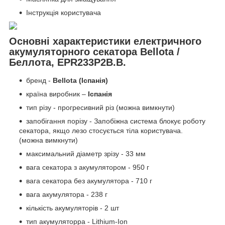
Інструкція користувача
Основні характеристики електричного
акумуляторного секатора Bellota /
Беллота, EPR233P2B.B.
бренд -
Bellota (Іспанія)
країна виробник –
Іспанія
тип різу - прогресивний різ (можна вимкнути)
запобігання порізу - Запобіжна система блокує роботу
секатора, якщо лезо стосується тіла користувача.
(можна вимкнути)
максимальний діаметр зрізу - 33 мм
вага секатора з акумулятором - 950 г
вага секатора без акумулятора - 710 г
вага акумулятора - 238 г
кількість акумуляторів - 2 шт
тип акумуляторра - Lithium-Ion