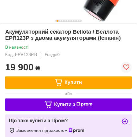
Акумуляторний секатор Bellota / Беллота
EPR123P з двома акумуляторами (Іспанія)
В наявності
Код: EPR123P.B
Роздріб
19 900
₴
Купити
або
Купити з
Що таке купити з Пром?
Замовлення під захистом