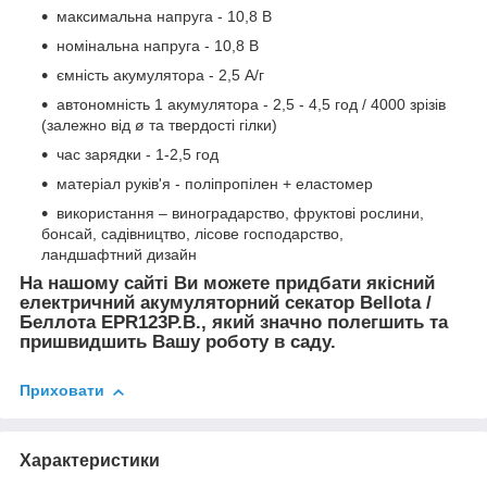
максимальна напруга - 10,8 В
номінальна напруга - 10,8 В
ємність акумулятора - 2,5 А/г
автономність 1 акумулятора - 2,5 - 4,5 год / 4000 зрізів
(залежно від ø та твердості гілки)
час зарядки - 1-2,5 год
матеріал руків'я - поліпропілен + еластомер
використання – виноградарство, фруктові рослини,
бонсай, садівництво, лісове господарство,
ландшафтний дизайн
На нашому сайті Ви можете придбати якісний
електричний акумуляторний секатор Bellota /
Беллота EPR123P.B., який значно полегшить та
пришвидшить Вашу роботу в саду.
Приховати
Характеристики