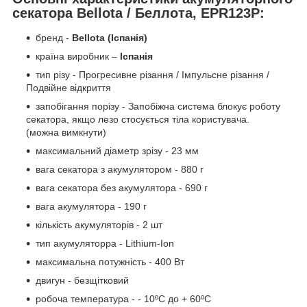
секатора Bellota / Беллота, EPR123P:
бренд -
Bellota (Іспанія)
країна виробник –
Іспанія
тип різу - Прогресивне різання / Імпульсне різання /
Подвійне відкриття
запобігання порізу - Запобіжна система блокує роботу
секатора, якщо лезо стосується тіла користувача.
(можна вимкнути)
максимальний діаметр зрізу - 23 мм
вага секатора з акумулятором - 880 г
вага секатора без акумулятора - 690 г
вага акумулятора - 190 г
кількість акумуляторів - 2 шт
тип акумуляторра - Lithium-Ion
максимальна потужність - 400 Вт
двигун - безщітковий
робоча температура - - 10ºC до + 60ºC