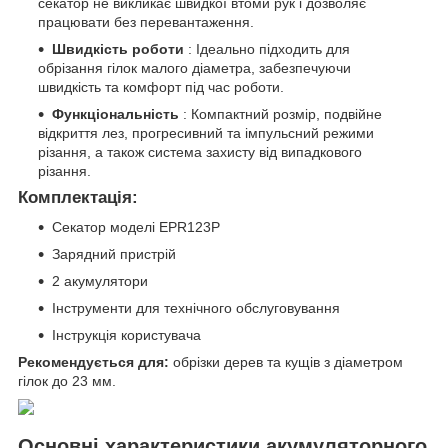
секатор не викликає швидкої втоми рук і дозволяє
працювати без перевантаження.
Швидкість роботи
: Ідеально підходить для
обрізання гілок малого діаметра, забезпечуючи
швидкість та комфорт під час роботи.
Функціональність
: Компактний розмір, подвійне
відкриття лез, прогресивний та імпульсний режими
різання, а також система захисту від випадкового
різання.
Комплектація:
Секатор моделі EPR123P
Зарядний пристрій
2 акумулятори
Інструменти для технічного обслуговування
Інструкція користувача
Рекомендується для:
обрізки дерев та кущів з діаметром
гілок до 23 мм.
Основні характеристики акумуляторного