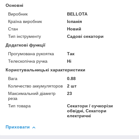
Основні
Виробник
BELLOTA
Країна виробник
Іспанія
Стан
Новий
Тип інструменту
Садові секатори
Додаткові функції
Прогумована рукоятка
Так
Телескопічна ручка
Ні
Користувальницькі характеристики
Вага
0.88
Количество аккумуляторов
2 шт
Максимальний діаметр
23
реза
Тип товара
Секатори / сучкорізи
обвідні, Секатори
електричні
Приховати